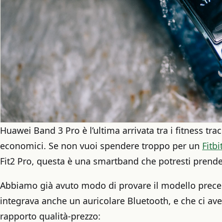
Huawei Band 3 Pro è l’ultima arrivata tra i fitness trac
economici. Se non vuoi spendere troppo per un
Fitb
Fit2 Pro, questa è una smartband che potresti prende
Abbiamo già avuto modo di provare il modello prec
integrava anche un auricolare Bluetooth, e che ci avev
rapporto qualità-prezzo: