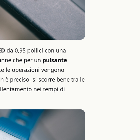
ED
da 0,95 pollici con una
tranne che per un
pulsante
tte le operazioni vengono
 è preciso, si scorre bene tra le
llentamento nei tempi di