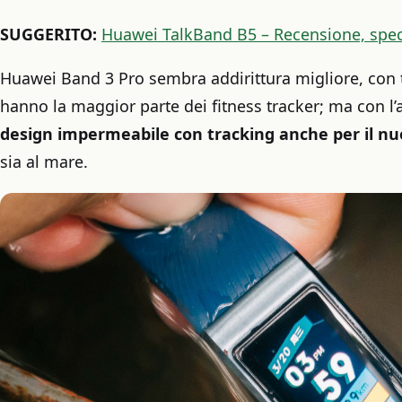
SUGGERITO:
Huawei TalkBand B5 – Recensione, speci
Huawei Band 3 Pro sembra addirittura migliore, con tu
hanno la maggior parte dei fitness tracker; ma con l
design impermeabile con tracking anche per il nu
sia al mare.