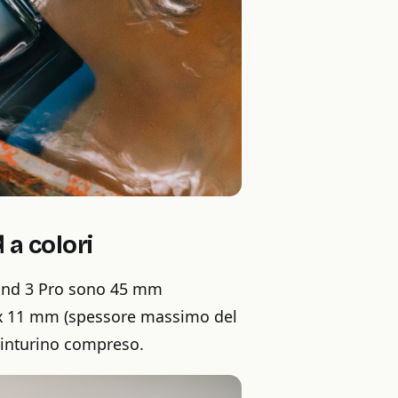
a colori
Band 3 Pro sono 45 mm
) x 11 mm (spessore massimo del
 cinturino compreso.