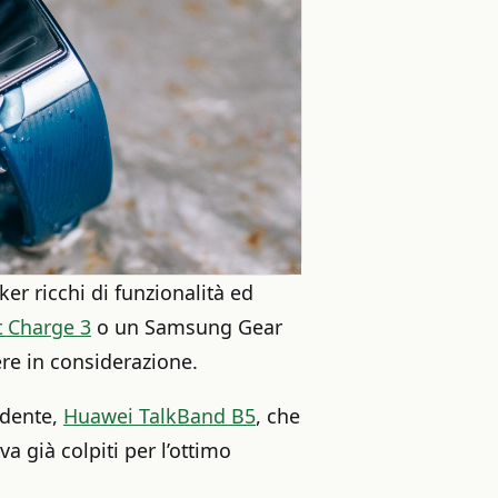
ker ricchi di funzionalità ed
it Charge 3
o un Samsung Gear
re in considerazione.
edente,
Huawei TalkBand B5
, che
a già colpiti per l’ottimo