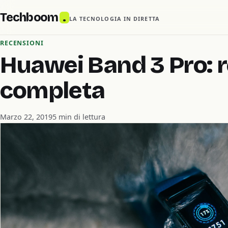
Techboom
.
LA TECNOLOGIA IN DIRETTA
RECENSIONI
Huawei Band 3 Pro: 
completa
Marzo 22, 2019
5 min di lettura