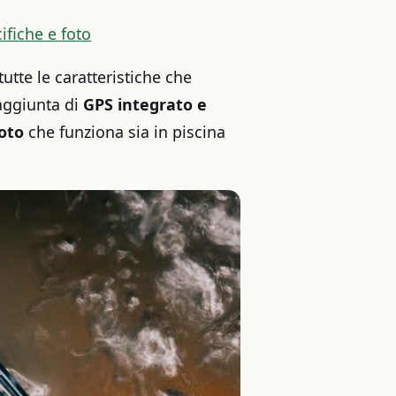
fiche e foto
tte le caratteristiche che
’aggiunta di
GPS integrato e
oto
che funziona sia in piscina