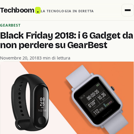
Techboom
.
LA TECNOLOGIA IN DIRETTA
GEARBEST
Black Friday 2018: i 6 Gadget da
non perdere su GearBest
Novembre 20, 2018
3 min di lettura