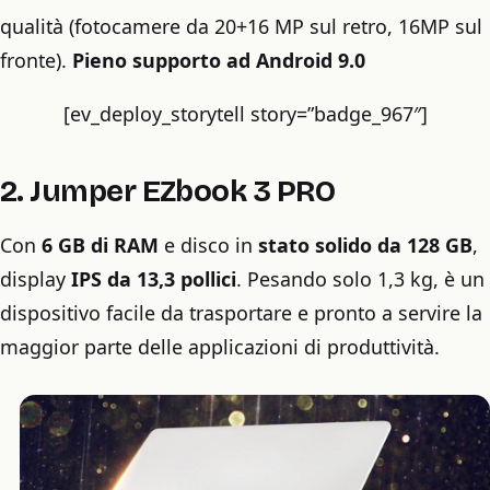
qualità (fotocamere da 20+16 MP sul retro, 16MP sul
fronte).
Pieno supporto ad Android 9.0
[ev_deploy_storytell story=”badge_967″]
2. Jumper EZbook 3 PRO
Con
6 GB di RAM
e disco in
stato solido da 128 GB
,
display
IPS da 13,3 pollici
. Pesando solo 1,3 kg, è un
dispositivo facile da trasportare e pronto a servire la
maggior parte delle applicazioni di produttività.