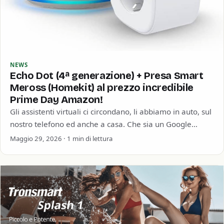
NEWS
Echo Dot (4ª generazione) + Presa Smart
Meross (Homekit) al prezzo incredibile
Prime Day Amazon!
Gli assistenti virtuali ci circondano, li abbiamo in auto, sul
nostro telefono ed anche a casa. Che sia un Google
Home, un…
Maggio 29, 2026 · 1 min di lettura