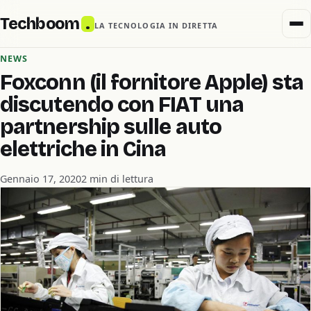
Techboom
.
LA TECNOLOGIA IN DIRETTA
NEWS
Foxconn (il fornitore Apple) sta
discutendo con FIAT una
partnership sulle auto
elettriche in Cina
Gennaio 17, 2020
2 min di lettura