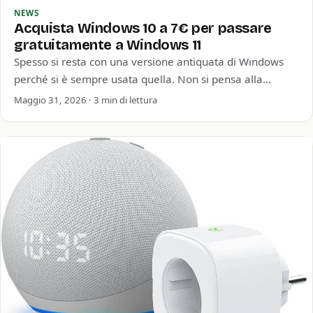
NEWS
Acquista Windows 10 a 7€ per passare
gratuitamente a Windows 11
Spesso si resta con una versione antiquata di Windows
perché si è sempre usata quella. Non si pensa alla
sicurezza informatica o…
Maggio 31, 2026 · 3 min di lettura