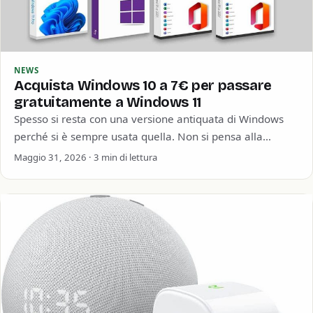
NEWS
Acquista Windows 10 a 7€ per passare
gratuitamente a Windows 11
Spesso si resta con una versione antiquata di Windows
perché si è sempre usata quella. Non si pensa alla
sicurezza informatica o…
Maggio 31, 2026 · 3 min di lettura