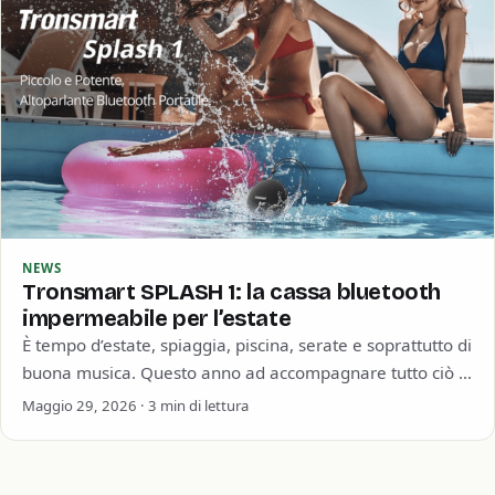
NEWS
Tronsmart SPLASH 1: la cassa bluetooth
impermeabile per l’estate
È tempo d’estate, spiaggia, piscina, serate e soprattutto di
buona musica. Questo anno ad accompagnare tutto ciò ci
pensa Tronsmart con la…
Maggio 29, 2026 · 3 min di lettura