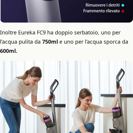
Inoltre Eureka FC9 ha doppio serbatoio, uno per
l’acqua pulita da
750ml
e uno per l’acqua sporca da
600ml.