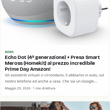
NEWS
Echo Dot (4ª generazione) + Presa Smart
Meross (Homekit) al prezzo incredibile
Prime Day Amazon!
Gli assistenti virtuali ci circondano, li abbiamo in auto, sul
nostro telefono ed anche a casa. Che sia un Google
Home, un…
Maggio 29, 2026 · 1 min di lettura