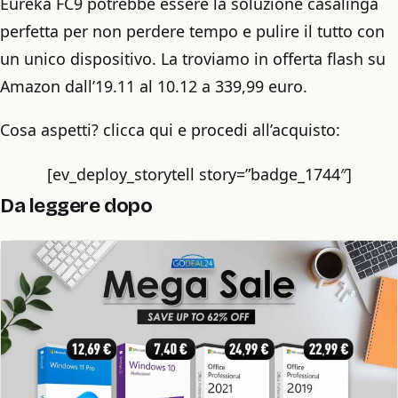
Eureka FC9 potrebbe essere la soluzione casalinga
perfetta per non perdere tempo e pulire il tutto con
un unico dispositivo. La troviamo in offerta flash su
Amazon dall’19.11 al 10.12 a 339,99 euro.
Cosa aspetti? clicca qui e procedi all’acquisto:
[ev_deploy_storytell story=”badge_1744″]
Da leggere dopo