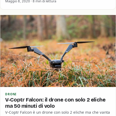
Maggio 8, 2020 · 8 min di lettura
DRONI
V-Coptr Falcon: il drone con solo 2 eliche
ma 50 minuti di volo
V-Coptr Falcon è un drone con solo 2 eliche ma che vanta