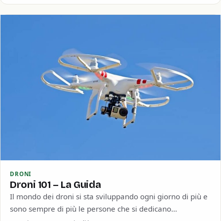
DRONI
Droni 101 – La Guida
Il mondo dei droni si sta sviluppando ogni giorno di più e
sono sempre di più le persone che si dedicano
all’utilizzo…