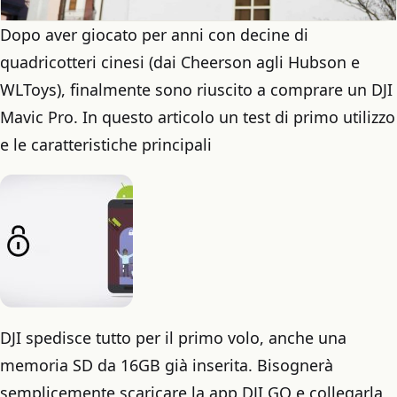
Dopo aver giocato per anni con decine di
quadricotteri cinesi (dai Cheerson agli Hubson e
WLToys), finalmente sono riuscito a comprare un DJI
Mavic Pro. In questo articolo un test di primo utilizzo
e le caratteristiche principali
DJI spedisce tutto per il primo volo, anche una
memoria SD da 16GB già inserita. Bisognerà
semplicemente scaricare la app DJI GO e collegarla