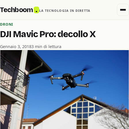
Techboom
.
LA TECNOLOGIA IN DIRETTA
DRONI
DJI Mavic Pro: decollo X
Gennaio 3, 2018
3 min di lettura