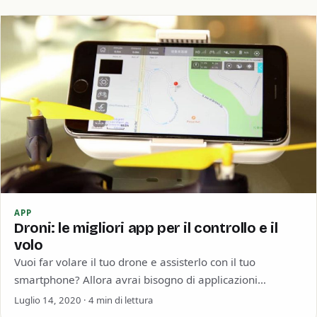
APP
Droni: le migliori app per il controllo e il
volo
Vuoi far volare il tuo drone e assisterlo con il tuo
smartphone? Allora avrai bisogno di applicazioni
dedicate, ma quali? Il tuo…
Luglio 14, 2020 · 4 min di lettura