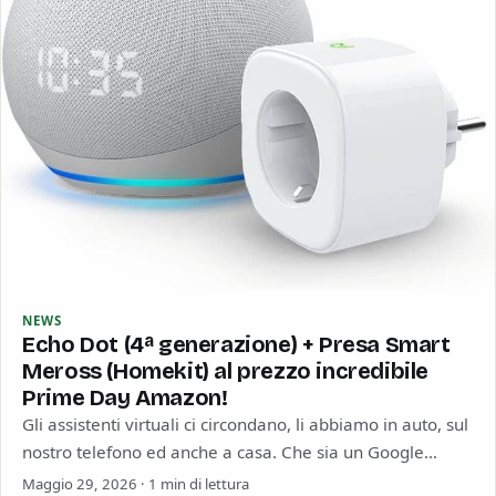
NEWS
Echo Dot (4ª generazione) + Presa Smart
Meross (Homekit) al prezzo incredibile
Prime Day Amazon!
Gli assistenti virtuali ci circondano, li abbiamo in auto, sul
nostro telefono ed anche a casa. Che sia un Google
Home, un…
Maggio 29, 2026 · 1 min di lettura