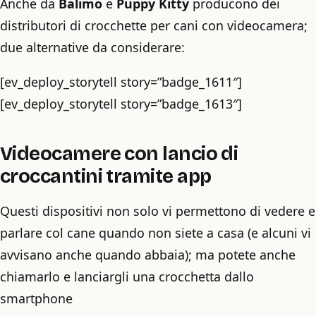
Anche da
Balimo
e
Puppy Kitty
producono dei
distributori di crocchette per cani con videocamera;
due alternative da considerare:
[ev_deploy_storytell story=”badge_1611″]
[ev_deploy_storytell story=”badge_1613″]
Videocamere con lancio di
croccantini tramite app
Questi dispositivi non solo vi permettono di vedere e
parlare col cane quando non siete a casa (e alcuni vi
avvisano anche quando abbaia); ma potete anche
chiamarlo e lanciargli una crocchetta dallo
smartphone