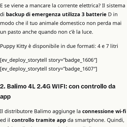
E se viene a mancare la corrente elettrica? Il sistema
di
backup di emergenza utilizza 3 batterie
D in
modo che il tuo animale domestico non perda mai
un pasto anche quando non c’è la luce.
Puppy Kitty è disponibile in due formati: 4 e 7 litri
[ev_deploy_storytell story=”badge_1606″]
[ev_deploy_storytell story=”badge_1607″]
2. Balimo 4L 2.4G WIFI: con controllo da
app
Il distributore Balimo aggiunge la
connessione wi-fi
ed il
controllo tramite app
da smartphone. Quindi,