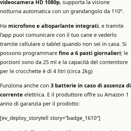
videocamera HD 1080p
, supporta la visione
notturna automatica con un grandangolo da 110°.
Ha
microfono e altoparlante integrati
, e tramite
l’app puoi comunicare con il tuo cane e vederlo
tramite cellulare o tablet quando non sei in casa. Si
possono programmare
fino a 6 pasti giornalieri
; le
porzioni sono da 25 ml e la capacità del contenitore
per le crocchette è di 4 litri (circa 2kg)
Funziona anche con
3 batterie in caso di assenza di
corrente
elettrica. E il produttore offre su Amazon 1
anno di garanzia per il prodotto:
[ev_deploy_storytell story=”badge_1610″]