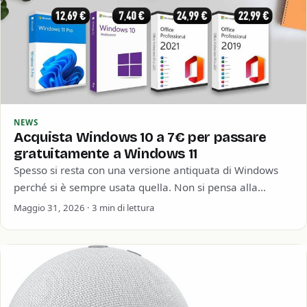
NEWS
Acquista Windows 10 a 7€ per passare
gratuitamente a Windows 11
Spesso si resta con una versione antiquata di Windows
perché si è sempre usata quella. Non si pensa alla
sicurezza informatica o…
Maggio 31, 2026 · 3 min di lettura