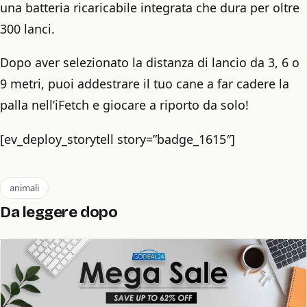
una batteria ricaricabile integrata che dura per oltre
300 lanci.
Dopo aver selezionato la distanza di lancio da 3, 6 o
9 metri, puoi addestrare il tuo cane a far cadere la
palla nell’iFetch e giocare a riporto da solo!
[ev_deploy_storytell story=”badge_1615″]
animali
Da leggere dopo