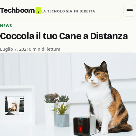
Techboom
.
LA TECNOLOGIA IN DIRETTA
NEWS
Coccola il tuo Cane a Distanza
Luglio 7, 2021
6 min di lettura