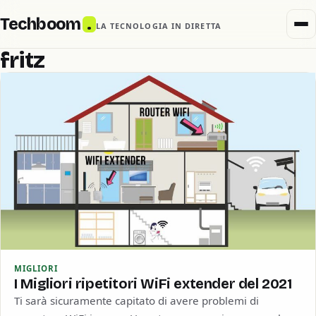
Techboom
.
LA TECNOLOGIA IN DIRETTA
fritz
MIGLIORI
I Migliori ripetitori WiFi extender del 2021
Ti sarà sicuramente capitato di avere problemi di