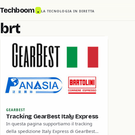
Techboom
.
LA TECNOLOGIA IN DIRETTA
brt
GEARBEST
Tracking GearBest Italy Express
In questa pagina supportiamo il tracking
della spedizione Italy Express di GearBest