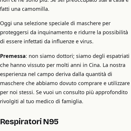
fatti una camomilla.
Oggi una selezione speciale di maschere per
proteggersi da inquinamento e ridurre la possibilità
di essere infettati da influenze e virus.
Premessa
: non siamo dottori; siamo degli espatriati
che hanno vissuto per molti anni in Cina. La nostra
esperienza nel campo deriva dalla quantità di
maschere che abbiamo dovuto comprare e utilizzare
per noi stessi. Se vuoi un consulto più approfondito
rivolgiti al tuo medico di famiglia.
Respiratori N95