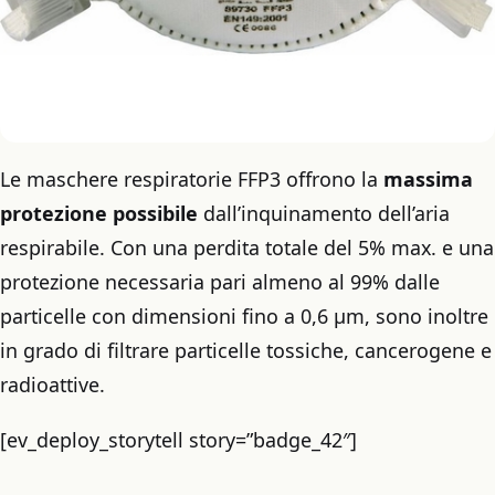
Le maschere respiratorie FFP3 offrono la
massima
protezione possibile
dall’inquinamento dell’aria
respirabile. Con una perdita totale del 5% max. e una
protezione necessaria pari almeno al 99% dalle
particelle con dimensioni fino a 0,6 μm, sono inoltre
in grado di filtrare particelle tossiche, cancerogene e
radioattive.
[ev_deploy_storytell story=”badge_42″]