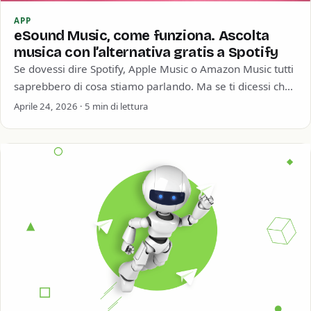
APP
eSound Music, come funziona. Ascolta
musica con l’alternativa gratis a Spotify
Se dovessi dire Spotify, Apple Music o Amazon Music tutti
saprebbero di cosa stiamo parlando. Ma se ti dicessi che
al secondo…
Aprile 24, 2026 · 5 min di lettura