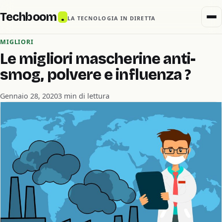
Techboom
.
LA TECNOLOGIA IN DIRETTA
MIGLIORI
Le migliori mascherine anti-
smog, polvere e influenza ?
Gennaio 28, 2020
3 min di lettura