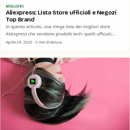
MIGLIORI
Aliexpress: Lista Store ufficiali e Negozi
Top Brand
In questo articolo, una mega lista dei migliori store
Aliexpress che vendono prodotti tech: quelli ufficiali
(Official Store), i rivenditori autorizzati (Authorized)…
Aprile 29, 2026 · 5 min di lettura