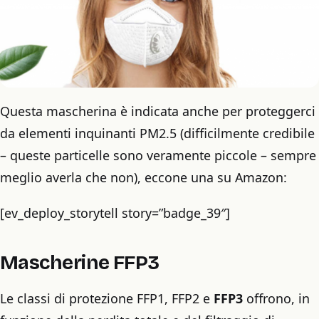
Questa mascherina è indicata anche per proteggerci
da elementi inquinanti PM2.5 (difficilmente credibile
– queste particelle sono veramente piccole – sempre
meglio averla che non), eccone una su Amazon:
[ev_deploy_storytell story=”badge_39″]
Mascherine FFP3
Le classi di protezione FFP1, FFP2 e
FFP3
offrono, in