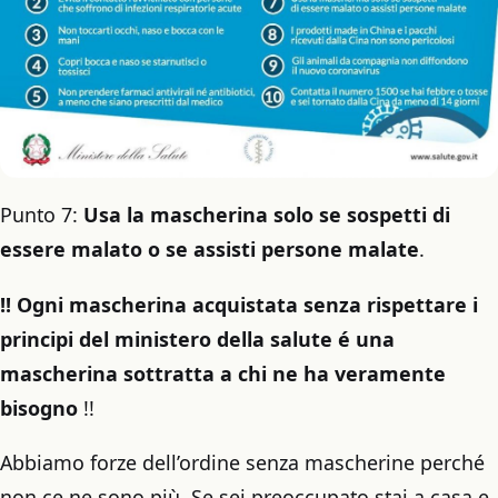
Punto 7:
Usa la mascherina solo se sospetti di
essere malato o se assisti persone malate
.
!! Ogni mascherina acquistata senza rispettare i
principi del ministero della salute é una
mascherina sottratta a chi ne ha veramente
bisogno
!!
Abbiamo forze dell’ordine senza mascherine perché
non ce ne sono più. Se sei preoccupato stai a casa e