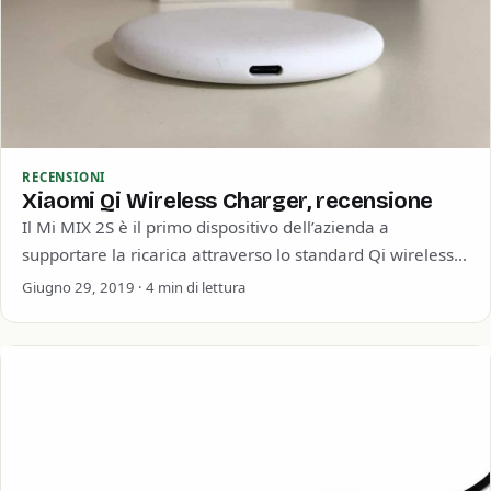
RECENSIONI
Xiaomi Qi Wireless Charger, recensione
Il Mi MIX 2S è il primo dispositivo dell’azienda a
supportare la ricarica attraverso lo standard Qi wireless.
Questo tipo di standard…
Giugno 29, 2019 · 4 min di lettura