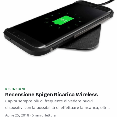
RECENSIONI
Recensione Spigen Ricarica Wireless
Capita sempre più di frequente di vedere nuovi
dispositivi con la possibilità di effettuare la ricarica, oltre
che con il filo, anche…
Aprile 25, 2018 · 5 min di lettura