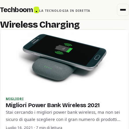
Techboom
.
LA TECNOLOGIA IN DIRETTA
Wireless Charging
MIGLIORI
Migliori Power Bank Wireless 2021
Stai cercando i migliori power bank wireless, ma non sei
sicuro di quale scegliere con il gran numero di prodotti
diversi? Vista…
Luglio 16, 2021 · 7 min di lettura